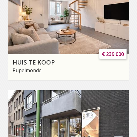
€ 239 000
HUIS TE KOOP
Rupelmonde