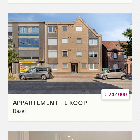
€ 242 000
APPARTEMENT TE KOOP
Bazel