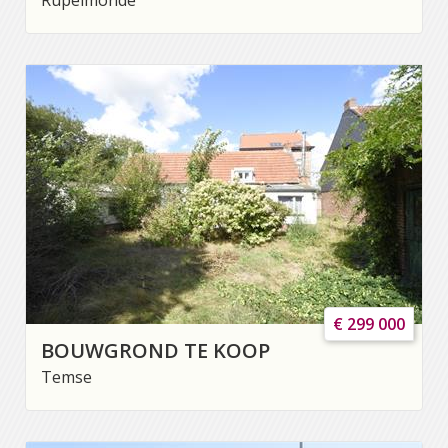
€ 299 000
BOUWGROND TE KOOP
Temse