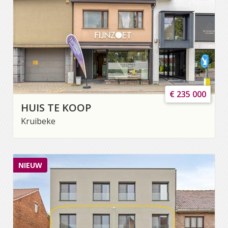
€ 235 000
HUIS TE KOOP
Kruibeke
NIEUW