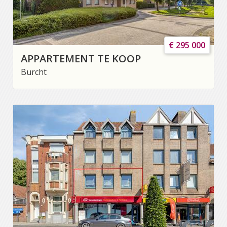
€ 295 000
APPARTEMENT TE KOOP
Burcht