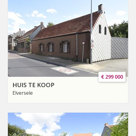
€ 299 000
HUIS TE KOOP
Elversele