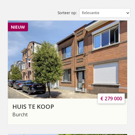
Sorteer op:
NIEUW
€ 279 000
HUIS TE KOOP
Burcht