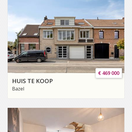
€ 469 000
HUIS TE KOOP
Bazel