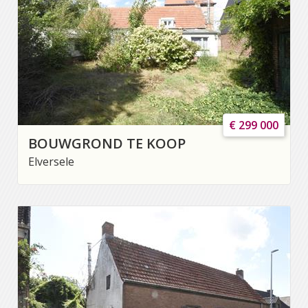
€ 299 000
BOUWGROND TE KOOP
Elversele