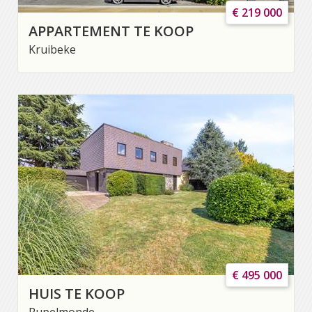
€ 219 000
APPARTEMENT TE KOOP
Kruibeke
€ 495 000
HUIS TE KOOP
Rupelmonde