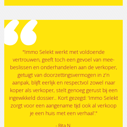
"Immo Selekt werkt met voldoende
vertrouwen, geeft toch een gevoel van mee-
beslissen en onderhandelen aan de verkoper,
getuigt van doorzettingsvermogen in z’n
aanpak, blijft eerlijk en respectvol zowel naar
koper als verkoper, stelt genoeg gerust bij een
ingewikkeld dossier... Kort gezegd: ‘Immo Selekt
zorgt voor een aangename tijd ook al verkoop
je een huis met een verhaal’."
- Rita N.