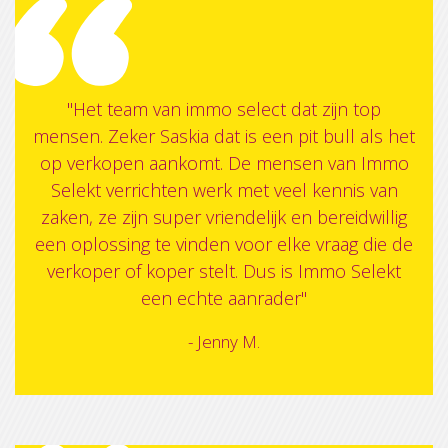
"Het team van immo select dat zijn top
mensen. Zeker Saskia dat is een pit bull als het
op verkopen aankomt. De mensen van Immo
Selekt verrichten werk met veel kennis van
zaken, ze zijn super vriendelijk en bereidwillig
een oplossing te vinden voor elke vraag die de
verkoper of koper stelt. Dus is Immo Selekt
een echte aanrader"
- Jenny M.