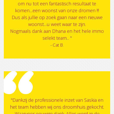
om nu tot een fantastisch resultaat te
komen....een woonst van onze dromen !!!
Dus als jullie op zoek gaan naar een nieuwe
woonst....u weet waar te zijn.
Nogmaals dank aan Dhana en het hele immo
selekt team... "
- Cat B.
"Dankzij de professionele inzet van Saskia en
het team hebben wij ons droomhuis gekocht.
Waarvoor eeuwige dank. Alles werd in de