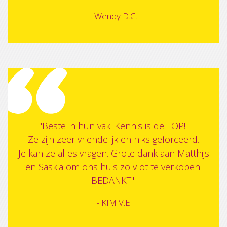
- Wendy D.C.
"Beste in hun vak! Kennis is de TOP!
Ze zijn zeer vriendelijk en niks geforceerd.
Je kan ze alles vragen. Grote dank aan Matthijs
en Saskia om ons huis zo vlot te verkopen!
BEDANKT!"
- KIM V.E