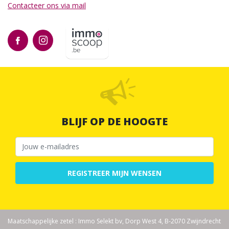
Contacteer ons via mail
BLIJF OP DE HOOGTE
REGISTREER MIJN WENSEN
Maatschappelijke zetel : Immo Selekt bv, Dorp West 4, B-2070 Zwijndrecht