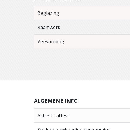
Beglazing
Raamwerk
Verwarming
ALGEMENE INFO
Asbest - attest
Stedenbouwkundige bestemming