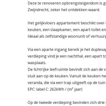
Deze te renoveren opbrengsteigendom is g
Zwijndrecht, zeker het ontdekken waard.
Het gelijkvloers appartement beschikt over 
keuken, een slaapkamer, een apart toilet en
Ideaal als zelfstandige woonunit of verhuur
Via een aparte ingang bereik je het duplex
verdieping vind je een nachthal, een apart to
wasplaats.
De lichtrijke leefruimte bevindt zich aan de
sluit aan op de keuken. Vanuit de keuken he
veranda, die via een trap uitgeeft op de tuin 
EPC: label C: 262kWh / (m² jaar)
Op de tweede verdieping bevinden zich drie