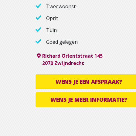
Tweewoonst
Oprit
Tuin
Goed gelegen
Richard Orlentstraat 145
2070 Zwijndrecht
WENS JE EEN AFSPRAAK?
WENS JE MEER INFORMATIE?