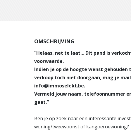
OMSCHRIJVING
“Helaas, net te laat… Dit pand is verkoc
voorwaarde.
Indien je op de hoogte wenst gehouden 
verkoop toch niet doorgaan, mag je mai
info@immoselekt.be.
Vermeld jouw naam, telefoonnummer en
gaat.”
Ben je op zoek naar een interessante invest
woning/tweewoonst of kangoeroewoning?