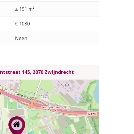
± 191 m²
€ 1080
Neen
ntstraat 145, 2070 Zwijndrecht