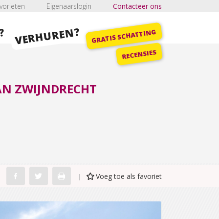
vorieten
Eigenaarslogin
Contacteer ons
VERHUREN?
?
GRATIS SCHATTING
RECENSIES
AN ZWIJNDRECHT
Voeg toe als favoriet