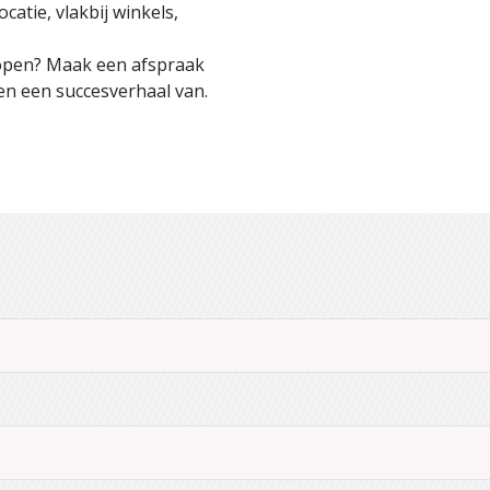
atie, vlakbij winkels,
kopen? Maak een afspraak
en een succesverhaal van.