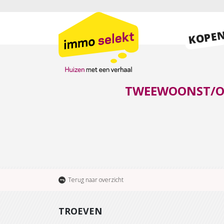
KOPE
TWEEWOONST/OP
Terug naar overzicht
TROEVEN