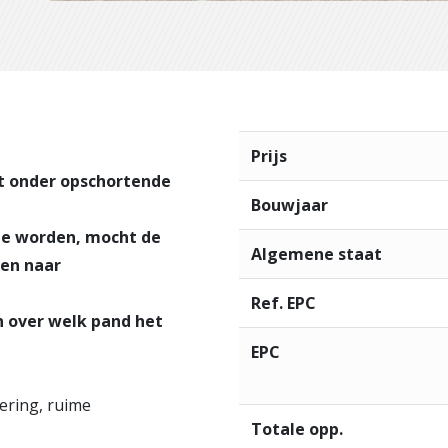
Prijs
ht onder opschortende
Bouwjaar
te worden, mocht de
Algemene staat
len naar
Ref. EPC
 over welk pand het
EPC
ering, ruime
Totale opp.