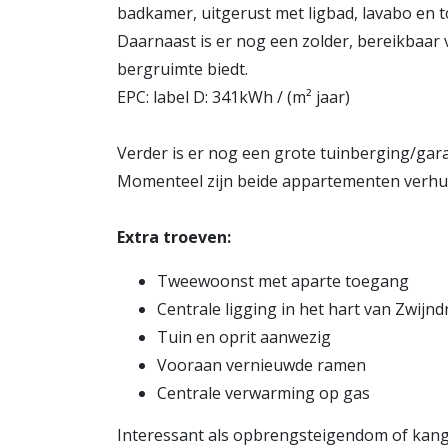
badkamer, uitgerust met ligbad, lavabo en to
Daarnaast is er nog een zolder, bereikbaar vi
bergruimte biedt.
EPC: label D: 341kWh / (m² jaar)
Verder is er nog een grote tuinberging/gara
Momenteel zijn beide appartementen verhu
Extra troeven:
Tweewoonst met aparte toegang
Centrale ligging in het hart van Zwijnd
Tuin en oprit aanwezig
Vooraan vernieuwde ramen
Centrale verwarming op gas
Interessant als opbrengsteigendom of ka