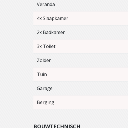
Veranda
4x Slaapkamer
2x Badkamer
3x Toilet
Zolder
Tuin
Garage
Berging
BOUWTECHNISCH