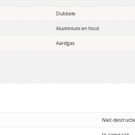
Dubbele
Aluminium en hout
Aardgas
Niet-destructi
In aanvraag