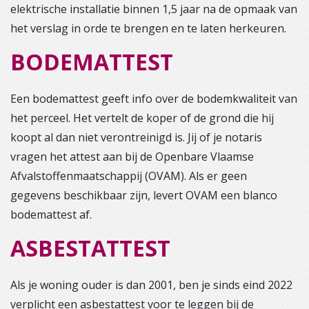
elektrische installatie binnen 1,5 jaar na de opmaak van
het verslag in orde te brengen en te laten herkeuren.
BODEMATTEST
Een bodemattest geeft info over de bodemkwaliteit van
het perceel. Het vertelt de koper of de grond die hij
koopt al dan niet verontreinigd is. Jij of je notaris
vragen het attest aan bij de Openbare Vlaamse
Afvalstoffenmaatschappij (OVAM). Als er geen
gegevens beschikbaar zijn, levert OVAM een blanco
bodemattest af.
ASBESTATTEST
Als je woning ouder is dan 2001, ben je sinds eind 2022
verplicht een asbestattest voor te leggen bij de