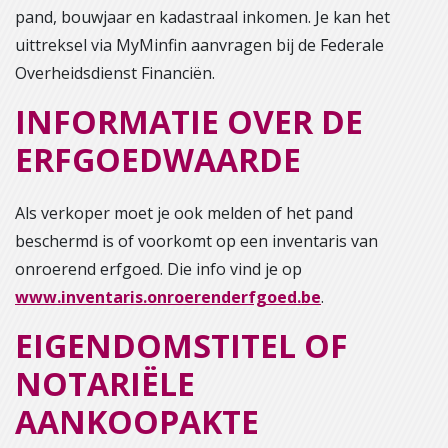
pand, bouwjaar en kadastraal inkomen. Je kan het
uittreksel via MyMinfin aanvragen bij de Federale
Overheidsdienst Financiën.
INFORMATIE OVER DE
ERFGOEDWAARDE
Als verkoper moet je ook melden of het pand
beschermd is of voorkomt op een inventaris van
onroerend erfgoed. Die info vind je op
www.inventaris.onroerenderfgoed.be
.
EIGENDOMSTITEL OF
NOTARIËLE
AANKOOPAKTE