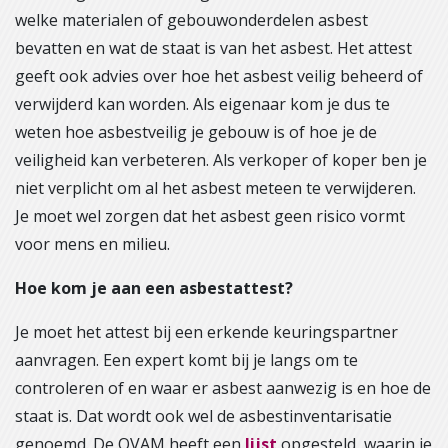
welke materialen of gebouwonderdelen asbest
bevatten en wat de staat is van het asbest. Het attest
geeft ook advies over hoe het asbest veilig beheerd of
verwijderd kan worden. Als eigenaar kom je dus te
weten hoe asbestveilig je gebouw is of hoe je de
veiligheid kan verbeteren. Als verkoper of koper ben je
niet verplicht om al het asbest meteen te verwijderen.
Je moet wel zorgen dat het asbest geen risico vormt
voor mens en milieu.
Hoe kom je aan een asbestattest?
Je moet het attest bij een erkende keuringspartner
aanvragen. Een expert komt bij je langs om te
controleren of en waar er asbest aanwezig is en hoe de
staat is. Dat wordt ook wel de asbestinventarisatie
genoemd. De OVAM heeft een
lijst
opgesteld, waarin je