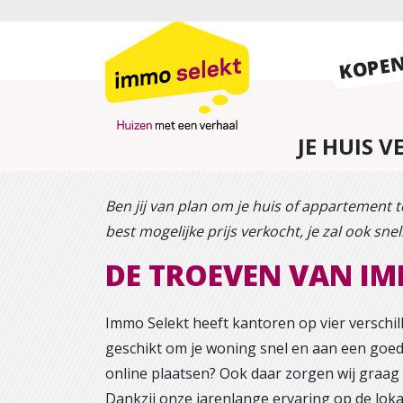
KOPE
JE HUIS 
Ben jij van plan om je huis of appartement
best mogelijke prijs verkocht, je zal ook sn
DE TROEVEN VAN IM
Immo Selekt heeft kantoren op vier verschill
geschikt om je woning snel en aan een goede
online plaatsen? Ook daar zorgen wij graag
Dankzij onze jarenlange ervaring op de lok