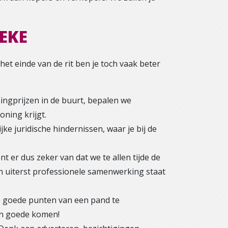
EKE
et einde van de rit ben je toch vaak beter
ngprijzen in de buurt, bepalen we
oning krijgt.
ke juridische hindernissen, waar je bij de
 er dus zeker van dat we te allen tijde de
n uiterst professionele samenwerking staat
e goede punten van een pand te
en goede komen!