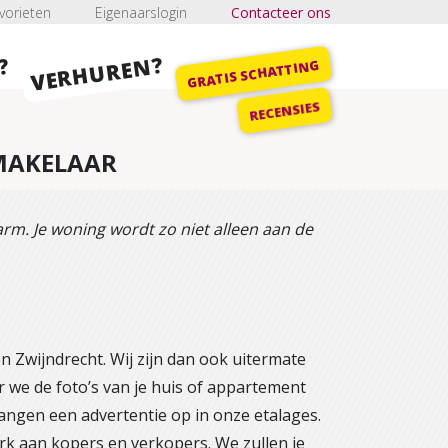
vorieten
Eigenaarslogin
Contacteer ons
VERHUREN?
?
GRATIS SCHATTING
RECENSIES
OMAKELAAR
m. Je woning wordt zo niet alleen aan de
en Zwijndrecht. Wij zijn dan ook uitermate
 we de foto’s van je huis of appartement
angen een advertentie op in onze etalages.
rk aan kopers en verkopers. We zullen je