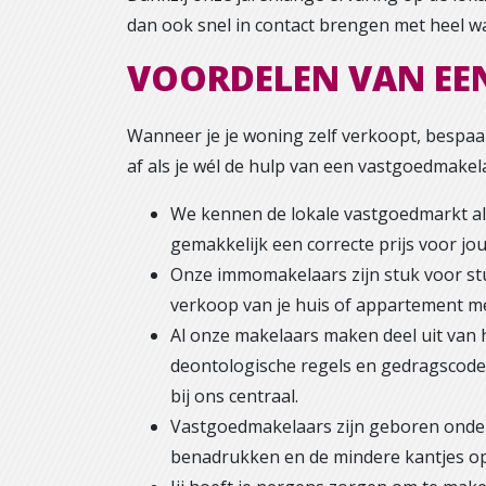
dan ook snel in contact brengen met heel wa
VOORDELEN VAN EE
Wanneer je je woning zelf verkoopt, bespaar
af als je wél de hulp van een vastgoedmake
We kennen de lokale vastgoedmarkt al
gemakkelijk een correcte prijs voor jou
Onze immomakelaars zijn stuk voor stuk
verkoop van je huis of appartement m
Al onze makelaars maken deel uit van h
deontologische regels en gedragscode
bij ons centraal.
Vastgoedmakelaars zijn geboren onderh
benadrukken en de mindere kantjes op 