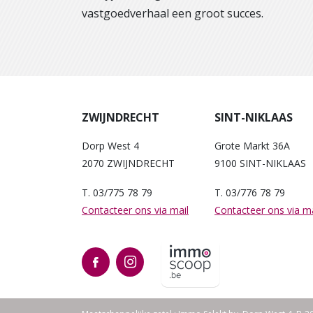
vastgoedverhaal een groot succes.
ZWIJNDRECHT
SINT-NIKLAAS
Dorp West 4
Grote Markt 36A
2070 ZWIJNDRECHT
9100 SINT-NIKLAAS
T. 03/775 78 79
T. 03/776 78 79
Contacteer ons via mail
Contacteer ons via ma