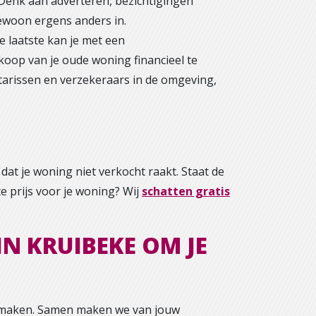
 Denk aan adverteren, bezichtigingen
gewoon ergens anders in.
e laatste kan je met een
oop van je oude woning financieel te
otarissen en verzekeraars in de omgeving,
n dat je woning niet verkocht raakt. Staat de
te prijs voor je woning? Wij
schatten gratis
N KRUIBEKE OM JE
 maken. Samen maken we van jouw