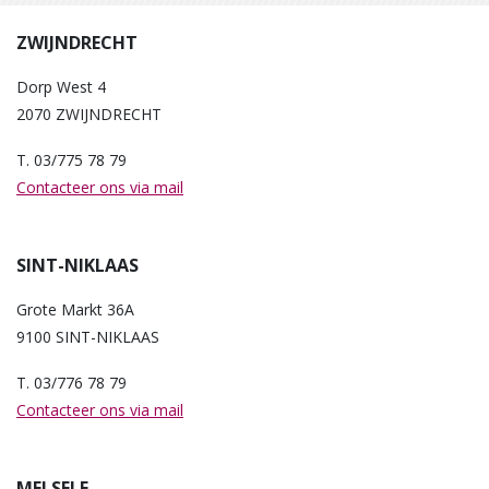
ZWIJNDRECHT
Dorp West 4
2070 ZWIJNDRECHT
T. 03/775 78 79
Contacteer ons via mail
SINT-NIKLAAS
Grote Markt 36A
9100 SINT-NIKLAAS
T. 03/776 78 79
Contacteer ons via mail
MELSELE