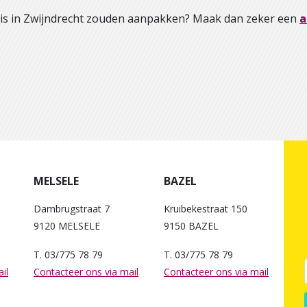
huis in Zwijndrecht zouden aanpakken? Maak dan zeker een
a
MELSELE
BAZEL
Dambrugstraat 7
Kruibekestraat 150
9120 MELSELE
9150 BAZEL
T. 03/775 78 79
T. 03/775 78 79
il
Contacteer ons via mail
Contacteer ons via mail