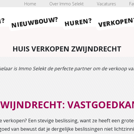
Home
Over Immo Selekt
Vacatures
Fa
NIEUWBOUW?
VERKOPEN
HUREN?
N?
HUIS VERKOPEN ZWIJNDRECHT
elaar is Immo Selekt de perfecte partner om de verkoop van
 ZWIJNDRECHT: VASTGOEDK
e verkopen? Een stevige beslissing, want ze heeft een grot
 goed van bewust dat je dergelijke beslissingen niet lichtzin