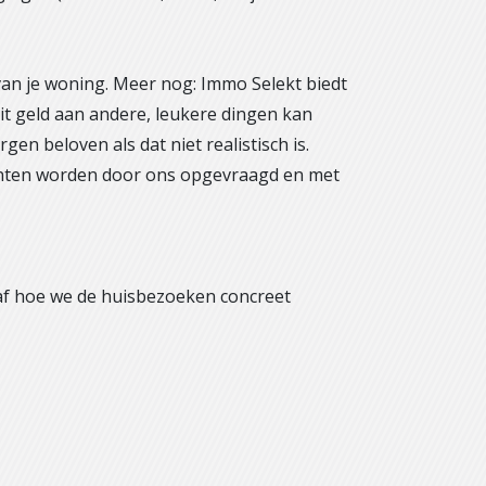
van je woning. Meer nog: Immo Selekt biedt
it geld aan andere, leukere dingen kan
 beloven als dat niet realistisch is.
menten worden door ons opgevraagd en met
 af hoe we de huisbezoeken concreet