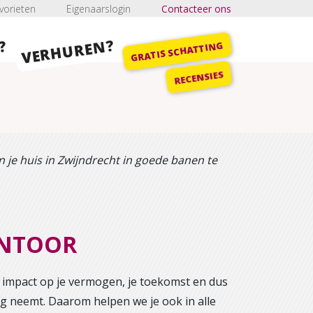
vorieten
Eigenaarslogin
Contacteer ons
VERHUREN?
?
GRATIS SCHATTING
RECENSIES
 je huis in Zwijndrecht in goede banen te
ANTOOR
e impact op je vermogen, je toekomst en dus
nig neemt. Daarom helpen we je ook in alle