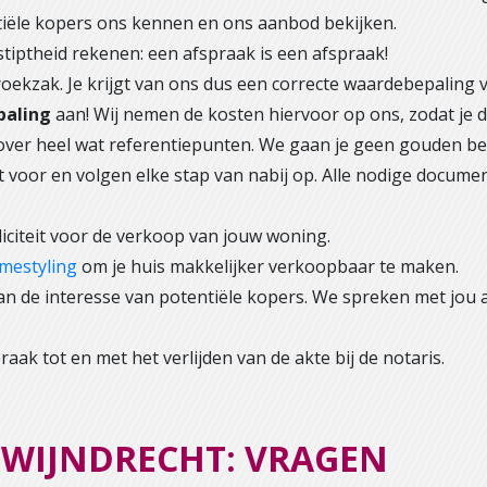
ntiële kopers ons kennen en ons aanbod bekijken.
tiptheid rekenen: een afspraak is een afspraak!
oekzak. Je krijgt van ons dus een correcte waardebepaling 
paling
aan! Wij nemen de kosten hiervoor op ons, zodat je d
r heel wat referentiepunten. We gaan je geen gouden bergen
t voor en volgen elke stap van nabij op. Alle nodige docu
iciteit voor de verkoop van jouw woning.
mestyling
om je huis makkelijker verkoopbaar te maken.
an de interesse van potentiële kopers. We spreken met jou
raak tot en met het verlijden van de akte bij de notaris.
ZWIJNDRECHT: VRAGEN