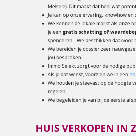
Melsele). Dit maakt dat heel wat pote
Je kan op onze ervaring, knowhow en s
We kennen de lokale markt als onze br
je een
gratis schatting of waardebe
spenderen …We beschikken daarvoor ove
We bereiden je dossier zeer nauwgeze
jou besproken.
Immo Selekt zorgt voor de nodige publ
Als je dat wenst, voorzien we in een
ho
We houden je steevast op de hoogte v
regelen.
We begeleiden je van bij de eerste afsp
HUIS VERKOPEN IN 