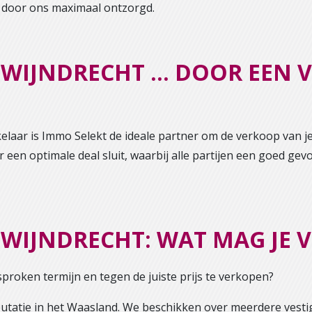
 door ons maximaal ontzorgd.
 ZWIJNDRECHT … DOOR EEN
elaar is Immo Selekt de ideale partner om de verkoop van j
 een optimale deal sluit, waarbij alle partijen een goed gevo
ZWIJNDRECHT: WAT MAG JE
sproken termijn en tegen de juiste prijs te verkopen?
utatie in het Waasland. We beschikken over meerdere vestig