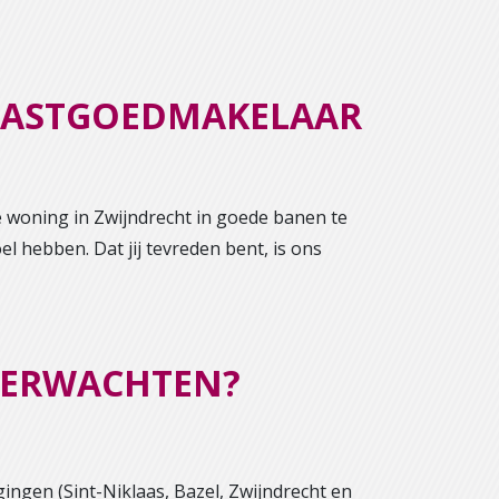
 VASTGOEDMAKELAAR
e woning in Zwijndrecht in goede banen te
el hebben. Dat jij tevreden bent, is ons
 VERWACHTEN?
ingen (Sint-Niklaas, Bazel, Zwijndrecht en