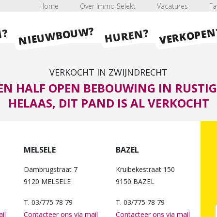
Home
Over Immo Selekt
Vacatures
Fa
NIEUWBOUW?
VERKOPEN
HUREN?
N?
VERKOCHT IN ZWIJNDRECHT
EN HALF OPEN BEBOUWING IN RUSTI
HELAAS, DIT PAND IS AL VERKOCHT
MELSELE
BAZEL
Dambrugstraat 7
Kruibekestraat 150
9120 MELSELE
9150 BAZEL
T. 03/775 78 79
T. 03/775 78 79
il
Contacteer ons via mail
Contacteer ons via mail