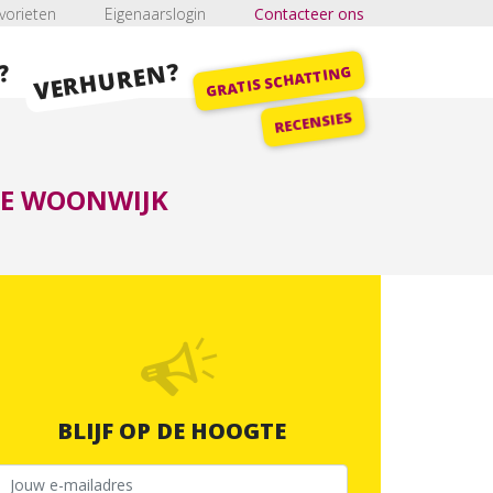
vorieten
Eigenaarslogin
Contacteer ons
VERHUREN?
?
GRATIS SCHATTING
RECENSIES
GE WOONWIJK
BLIJF OP DE HOOGTE