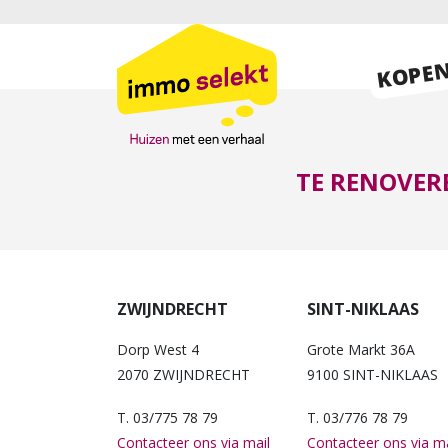
KOPE
TE RENOVER
ZWIJNDRECHT
SINT-NIKLAAS
Dorp West 4
Grote Markt 36A
2070 ZWIJNDRECHT
9100 SINT-NIKLAAS
T. 03/775 78 79
T. 03/776 78 79
Contacteer ons via mail
Contacteer ons via ma