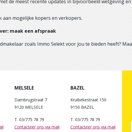
j met de meest recente updates in bijvoorbeeld wetgeving en 
 aan mogelijke kopers en verkopers.
er: maak een afspraak
dmakelaar zoals Immo Selekt voor jou te bieden heeft? M
MELSELE
BAZEL
Dambrugstraat 7
Kruibekestraat 150
9120 MELSELE
9150 BAZEL
T. 03/775 78 79
T. 03/775 78 79
il
Contacteer ons via mail
Contacteer ons via mail