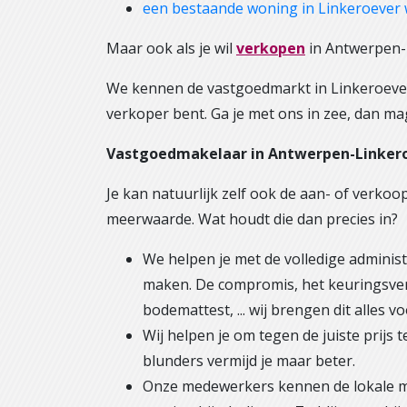
een bestaande woning in Linkeroever 
Maar ook als je wil
verkopen
in Antwerpen-
We kennen de vastgoedmarkt in Linkeroever 
verkoper bent. Ga je met ons in zee, dan ma
Vastgoedmakelaar in Antwerpen-Linkeroe
Je kan natuurlijk zelf ook de aan- of verko
meerwaarde. Wat houdt die dan precies in?
We helpen je met de volledige administ
maken. De compromis, het keuringsversla
bodemattest, ... wij brengen dit alles vo
Wij helpen je om tegen de juiste prijs
blunders vermijd je maar beter.
Onze medewerkers kennen de lokale mark