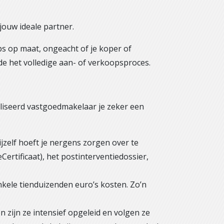
jouw ideale partner.
s op maat, ongeacht of je koper of
de het volledige aan- of verkoopsproces.
aliseerd vastgoedmakelaar je zeker een
ijzelf hoeft je nergens zorgen over te
ertificaat), het postinterventiedossier,
nkele tienduizenden euro’s kosten. Zo’n
 zijn ze intensief opgeleid en volgen ze