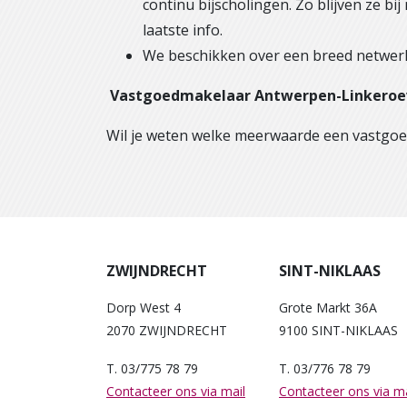
continu bijscholingen. Zo blijven ze bi
laatste info.
We beschikken over een breed netwerk
Vastgoedmakelaar Antwerpen-Linkeroev
Wil je weten welke meerwaarde een vastgoe
ZWIJNDRECHT
SINT-NIKLAAS
Dorp West 4
Grote Markt 36A
2070 ZWIJNDRECHT
9100 SINT-NIKLAAS
T. 03/775 78 79
T. 03/776 78 79
Contacteer ons via mail
Contacteer ons via ma