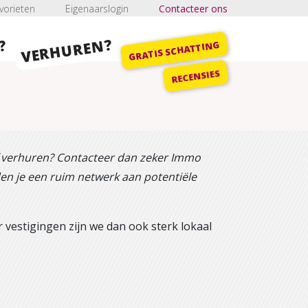
vorieten
Eigenaarslogin
Contacteer ons
VERHUREN?
?
GRATIS SCHATTING
RECENSIES
f verhuren? Contacteer dan zeker Immo
eden je een ruim netwerk aan potentiële
vestigingen zijn we dan ook sterk lokaal