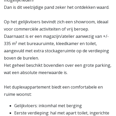
mogelijkheden?
Dan is dit veelzijdige pand zeker het ontdekken waard.
Op het gelijkvloers bevindt zich een showroom, ideaal
voor commerciële activiteiten of vrij beroep.
Daarnaast is er een magazijn/atelier aanwezig van +/-
335 m² met bureauruimte, kleedkamer en toilet,
aangevuld met extra stockageruimte op de verdieping
boven de burelen.
Het geheel beschikt bovendien over een grote parking,
wat een absolute meerwaarde is.
Het duplexappartement biedt een comfortabele en
ruime woonst:
Gelijkvloers: inkomhal met berging
Eerste verdieping: hal met apart toilet, ingerichte