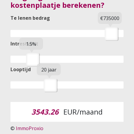
kostenplaatje berekenen?
Te lenen bedrag
€735000
Intrestvoet
1.5%
Looptijd
20 jaar
3543.26
EUR/maand
©
ImmoProxio