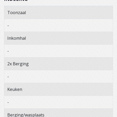
Toonzaal
-
Inkomhal
-
2x Berging
-
Keuken
-
Berging/wasplaats