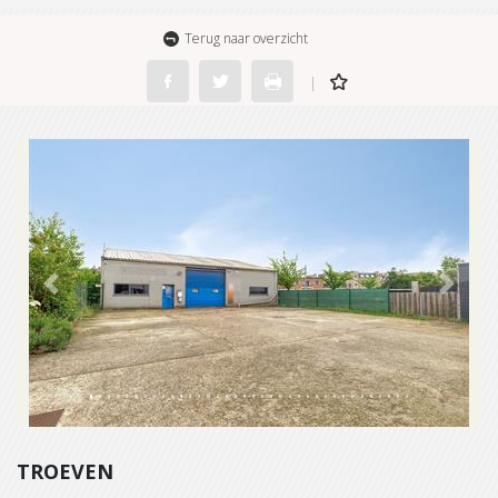
Terug naar overzicht
Previous
Next
TROEVEN