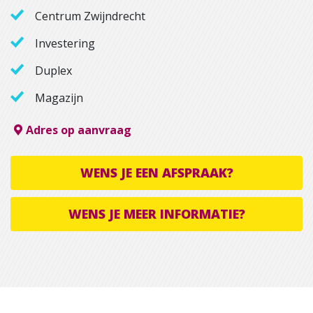
Centrum Zwijndrecht
Investering
Duplex
Magazijn
Adres op aanvraag
WENS JE EEN AFSPRAAK?
WENS JE MEER INFORMATIE?