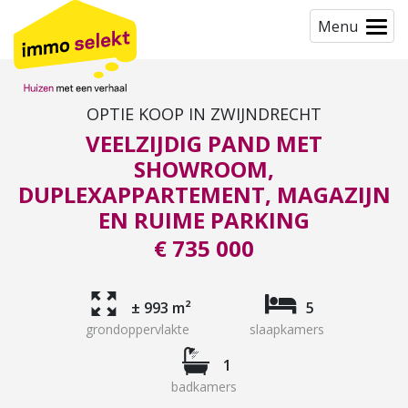
Menu
OPTIE KOOP IN ZWIJNDRECHT
VEELZIJDIG PAND MET
SHOWROOM,
DUPLEXAPPARTEMENT, MAGAZIJN
EN RUIME PARKING
€ 735 000
± 993 m²
5
grondoppervlakte
slaapkamers
1
badkamers