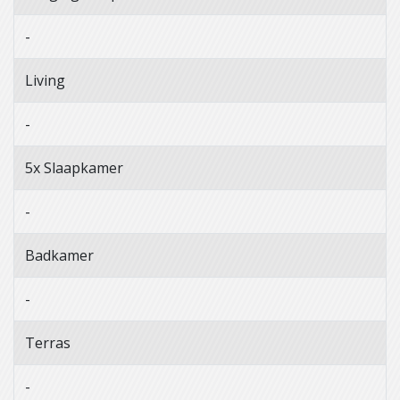
-
Living
-
5x Slaapkamer
-
Badkamer
-
Terras
-