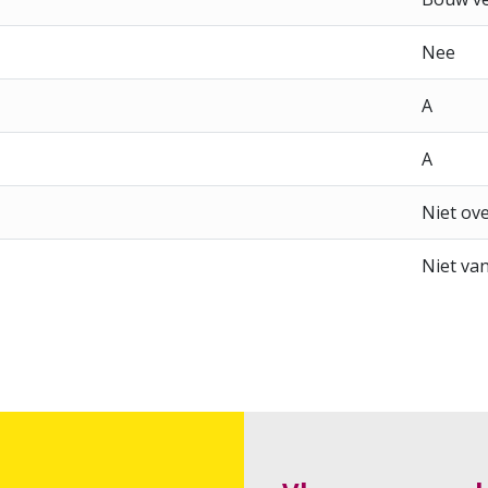
Nee
A
A
Niet ov
Niet va