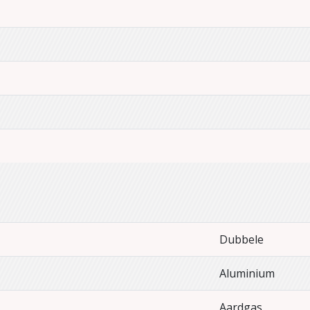
Dubbele
Aluminium
Aardgas