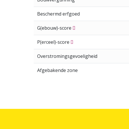
Beschermd erfgoed
G(ebouw)-score
P(erceel)-score
Overstromingsgevoeligheid
Afgebakende zone