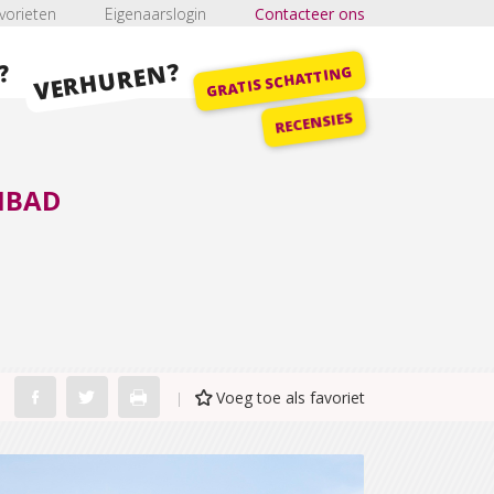
vorieten
Eigenaarslogin
Contacteer ons
VERHUREN?
?
GRATIS SCHATTING
RECENSIES
MBAD
Voeg toe als favoriet