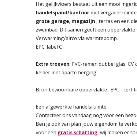
Het gelijkvloers bestaat uit een mooi ingeri
handelspand/kantoor
met vergaderruimte, 
grote garage
,
magazijn
, terras en een d
zwembad. Dit samen geeft een oppervlakte 
Verwarming/airco via warmtepomp.
EPC: label C
Extra troeven
: PVC-ramen dubbel glas, CV
kelder met aparte berging.
Bron bewoonbare oppervlakte : EPC - certifi
Een afgewerkte handelsruimte.
Contacteer ons vandaag nog voor een bezoe
Ben je ook van plan jouw eigendom te ver
voor een
gratis schatting
, wij maken er s