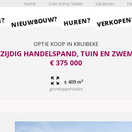
Home
Over Immo Selekt
Vacatures
Fa
NIEUWBOUW?
VERKOPEN
HUREN?
N?
OPTIE KOOP IN KRUIBEKE
LZIJDIG HANDELSPAND, TUIN EN ZWE
€ 375 000
± 409 m²
grondoppervlakte