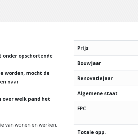
Prijs
ht onder opschortende
Bouwjaar
te worden, mocht de
Renovatiejaar
len naar
Algemene staat
 over welk pand het
EPC
tie van wonen en werken.
Totale opp.