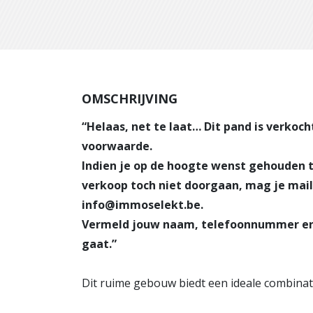
OMSCHRIJVING
“Helaas, net te laat… Dit pand is verkoc
voorwaarde.
Indien je op de hoogte wenst gehouden 
verkoop toch niet doorgaan, mag je mai
info@immoselekt.be.
Vermeld jouw naam, telefoonnummer en
gaat.”
Dit ruime gebouw biedt een ideale combina