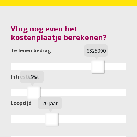
Vlug nog even het
kostenplaatje berekenen?
Te lenen bedrag
€325000
Intrestvoet
1.5%
Looptijd
20 jaar