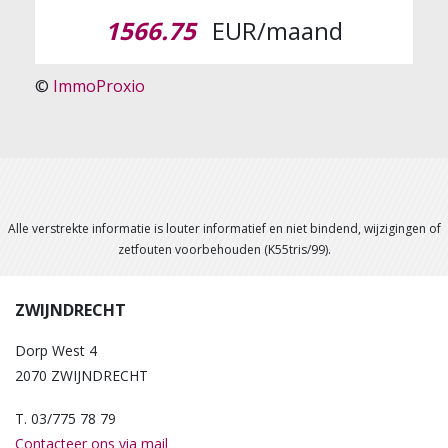
1566.75
EUR/maand
©
ImmoProxio
Alle verstrekte informatie is louter informatief en niet bindend, wijzigingen of
zetfouten voorbehouden (K55tris/99).
ZWIJNDRECHT
Dorp West 4
2070 ZWIJNDRECHT
T. 03/775 78 79
Contacteer ons via mail