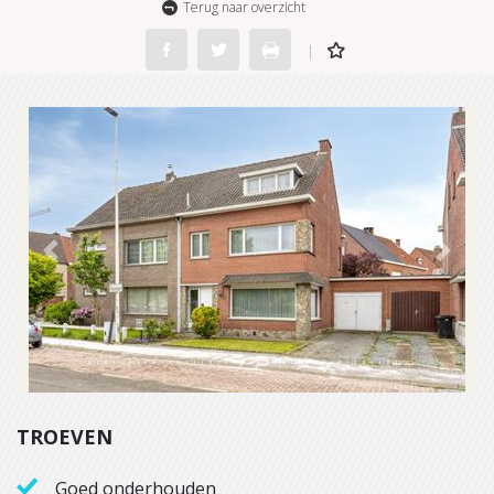
Terug naar overzicht
Previous
Next
TROEVEN
Goed onderhouden