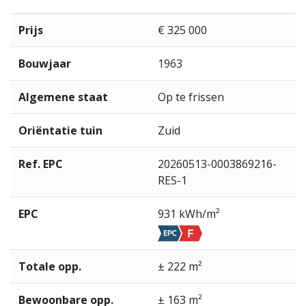
Prijs
€ 325 000
Bouwjaar
1963
Algemene staat
Op te frissen
Oriëntatie tuin
Zuid
Ref. EPC
20260513-0003869216-
RES-1
EPC
931 kWh/m²
Totale opp.
± 222 m²
Bewoonbare opp.
± 163 m²