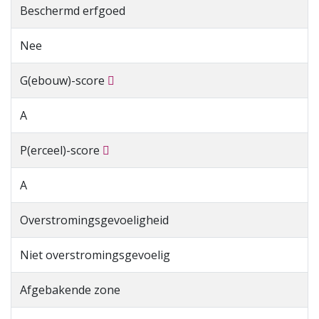
Beschermd erfgoed
Nee
G(ebouw)-score
A
P(erceel)-score
A
Overstromingsgevoeligheid
Niet overstromingsgevoelig
Afgebakende zone