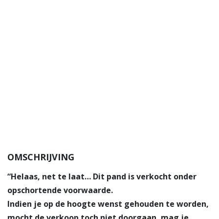
OMSCHRIJVING
“Helaas, net te laat… Dit pand is verkocht onder
opschortende voorwaarde.
Indien je op de hoogte wenst gehouden te worden,
mocht de verkoop toch niet doorgaan, mag je