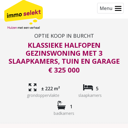
Menu
OPTIE KOOP IN BURCHT
KLASSIEKE HALFOPEN
GEZINSWONING MET 3
SLAAPKAMERS, TUIN EN GARAGE
€ 325 000
± 222 m²
5
grondoppervlakte
slaapkamers
1
badkamers