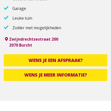
Garage
Leuke tuin
Zolder met mogelijkheden
Zwijndrechtsestraat 200
2070 Burcht
WENS JE EEN AFSPRAAK?
WENS JE MEER INFORMATIE?