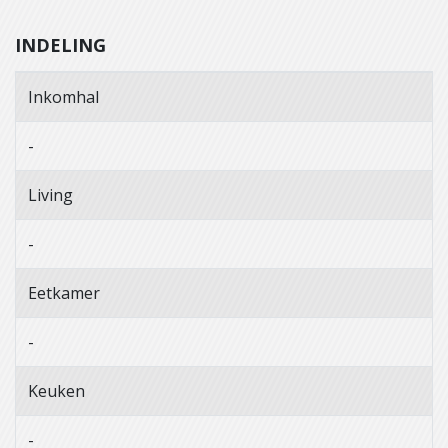
INDELING
Inkomhal
-
Living
-
Eetkamer
-
Keuken
-