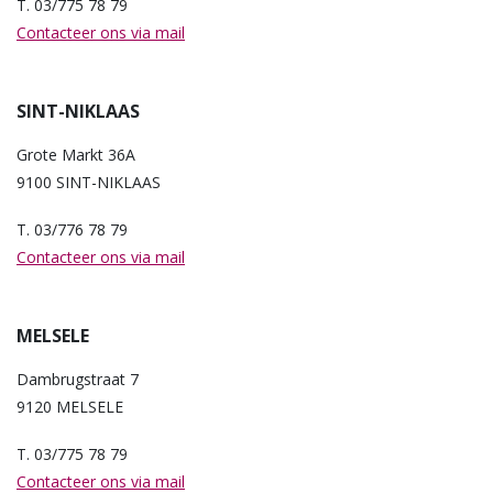
T. 03/775 78 79
Contacteer ons via mail
SINT-NIKLAAS
Grote Markt 36A
9100 SINT-NIKLAAS
T. 03/776 78 79
Contacteer ons via mail
MELSELE
Dambrugstraat 7
9120 MELSELE
T. 03/775 78 79
Contacteer ons via mail