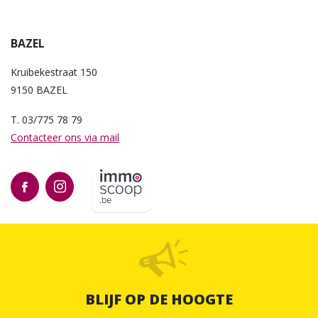
BAZEL
Kruibekestraat 150
9150 BAZEL
T. 03/775 78 79
Contacteer ons via mail
BLIJF OP DE HOOGTE