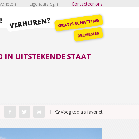
vorieten
Eigenaarslogin
Contacteer ons
VERHUREN?
?
GRATIS SCHATTING
RECENSIES
 IN UITSTEKENDE STAAT
Voeg toe als favoriet