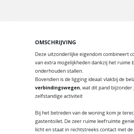
OMSCHRIJVING
Deze uitzonderlijke eigendom combineert c
van extra mogelijkheden dankzij het ruime
onderhouden stallen.
Bovendien is de ligging ideaal: vlakbij de bel
verbindingswegen
, wat dit pand bijzonde
zelfstandige activiteit
Bij het betreden van de woning kom je tere
gastentoilet. De zeer ruime leefruimte genie
licht en staat in rechtstreeks contact met d