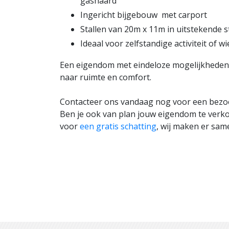
gashaard
Ingericht bijgebouw met carport
Stallen van 20m x 11m in uitstekende s
Ideaal voor zelfstandige activiteit of w
Een eigendom met eindeloze mogelijkheden: 
naar ruimte en comfort.
Contacteer ons vandaag nog voor een bezoe
Ben je ook van plan jouw eigendom te ver
voor
een gratis schatting
, wij maken er sam