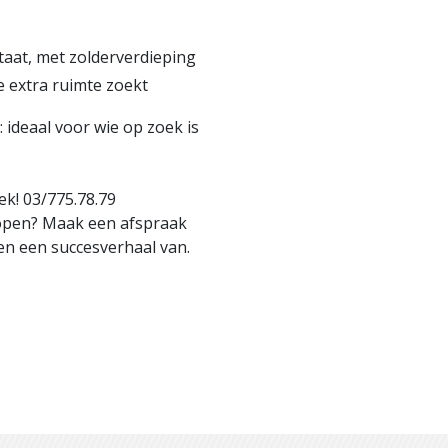
taat, met zolderverdieping
ie extra ruimte zoekt
ideaal voor wie op zoek is
k! 03/775.78.79
kopen? Maak een afspraak
en een succesverhaal van.