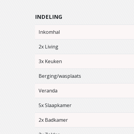
INDELING
Inkomhal
2x Living
3x Keuken
Berging/wasplaats
Veranda
5x Slaapkamer
2x Badkamer