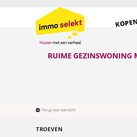
KOPE
RUIME GEZINSWONING M
Terug naar overzicht
TROEVEN