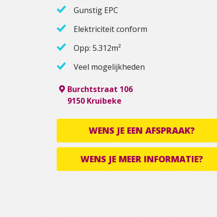
Gunstig EPC
Elektriciteit conform
Opp: 5.312m²
Veel mogelijkheden
Burchtstraat 106
9150 Kruibeke
WENS JE EEN AFSPRAAK?
WENS JE MEER INFORMATIE?