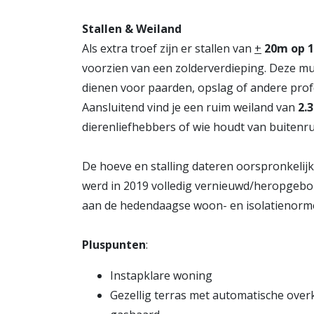
Stallen & Weiland
Als extra troef zijn er stallen van
+
20m op 
voorzien van een zolderverdieping. Deze mu
dienen voor paarden, opslag of andere prof
Aansluitend vind je een ruim weiland van
2.
dierenliefhebbers of wie houdt van buitenru
De hoeve en stalling dateren oorspronkelij
werd in 2019 volledig vernieuwd/heropgebo
aan de hedendaagse woon- en isolatienorm
Pluspunten
:
Instapklare woning
Gezellig terras met automatische ove