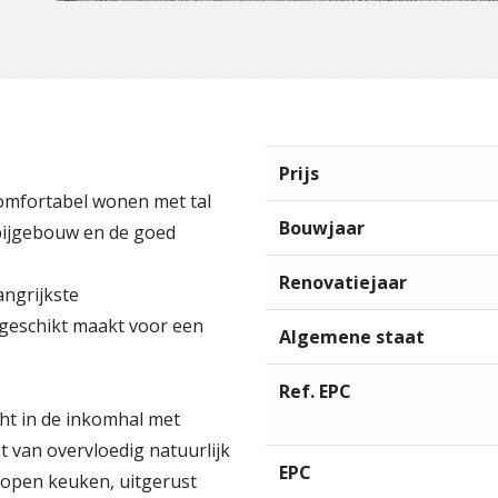
Prijs
omfortabel wonen met tal
Bouwjaar
 bijgebouw en de goed
Renovatiejaar
angrijkste
r geschikt maakt voor een
Algemene staat
Ref. EPC
cht in de inkomhal met
t van overvloedig natuurlijk
EPC
e open keuken, uitgerust