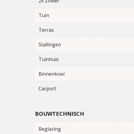
2x Zolder
Tuin
Terras
Stallingen
Tuinhuis
Binnenkoer
Carport
BOUWTECHNISCH
Beglazing