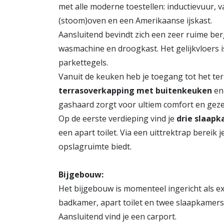
met alle moderne toestellen: inductievuur, v
(stoom)oven en een Amerikaanse ijskast.
Aansluitend bevindt zich een zeer ruime ber
wasmachine en droogkast. Het gelijkvloers is
parkettegels.
Vanuit de keuken heb je toegang tot het te
terrasoverkapping met buitenkeuken
en
gashaard zorgt voor ultiem comfort en gezel
Op de eerste verdieping vind je
drie slaap
een apart toilet. Via een uittrektrap bereik j
opslagruimte biedt.
Bijgebouw:
Het bijgebouw is momenteel ingericht als ex
badkamer, apart toilet en twee slaapkamers
Aansluitend vind je een carport.