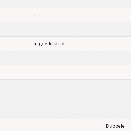
-
-
-
In goede staat
-
-
-
Dubbele