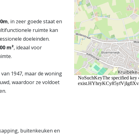
10m
, in zeer goede staat en
ltifunctionele ruimte kan
essionele doeleinden.
300 m²
, ideaal voor
imte.
k van 1947, maar de woning
uwd, waardoor ze voldoet
en.
rkapping, buitenkeuken en