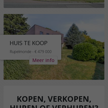
HUIS TE KOOP
Rupelmonde - € 479 000
Meer info
KOPEN, VERKOPEN,
HUREN OF VERHUREN?