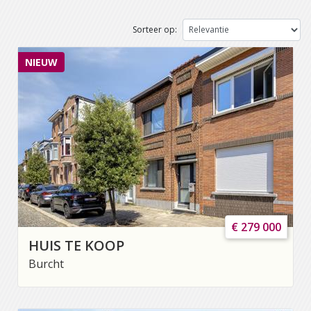
Sorteer op:
NIEUW
€ 279 000
HUIS TE KOOP
Burcht