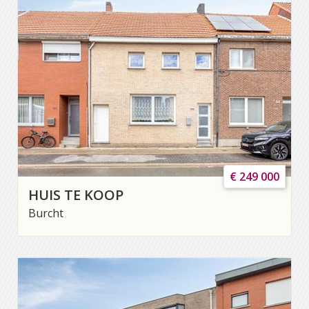
€ 249 000
HUIS TE KOOP
Burcht