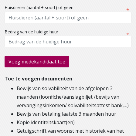
Huisdieren (aantal + soort) of geen
Bedrag van de huidige huur
Voeg medekandidaat toe
Toe te voegen documenten
Bewijs van solvabiliteit van de afgelopen 3
maanden (loonfiche/aanslagbiljet /bewijs van
vervangingsinkomen/ solvabiliteitsattest bank,…)
Bewijs van betaling laatste 3 maanden huur
Kopie identiteitskaart(en)
Getuigschrift van woonst met historiek van het