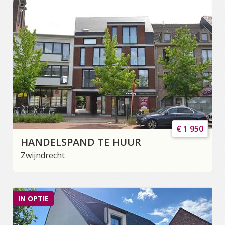
€ 1 950
HANDELSPAND TE HUUR
Zwijndrecht
IN OPTIE