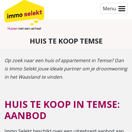
Menu
HUIS TE KOOP TEMSE
Op zoek naar een huis of appartement in Temse? Dan
is Immo Selekt jouw ideale partner om je droomwoning
in het Waasland te vinden.
HUIS TE KOOP IN TEMSE:
AANBOD
Immo Selekt beschikt over een uitgebreid aanbod aan