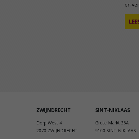
en ve
LEE
ZWIJNDRECHT
SINT-NIKLAAS
Dorp West 4
Grote Markt 36A
2070 ZWIJNDRECHT
9100 SINT-NIKLAAS