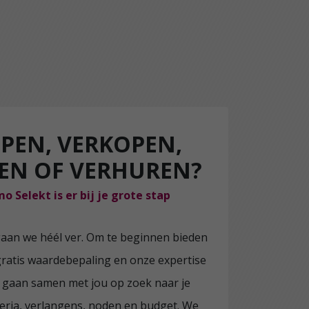
PEN, VERKOPEN,
EN OF VERHUREN?
o Selekt is er bij je grote stap
gaan we héél ver. Om te beginnen bieden
gratis waardebepaling en onze expertise
j gaan samen met jou op zoek naar je
eria, verlangens, noden en budget. We