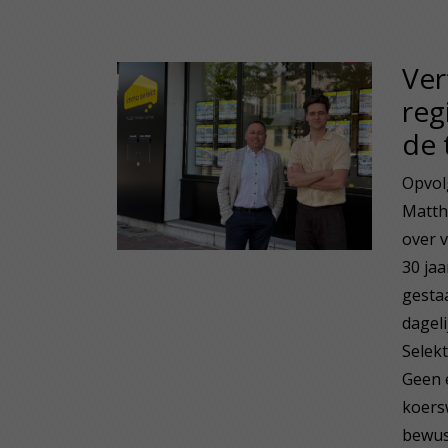
Ver
reg
de 
Opvol
Matth
over v
30 jaa
gestaa
dageli
Selekt
Geen 
koers
bewus