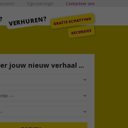
vorieten
Eigenaarslogin
Contacteer ons
VERHUREN?
?
GRATIS SCHATTING
RECENSIES
ier jouw nieuw verhaal ...