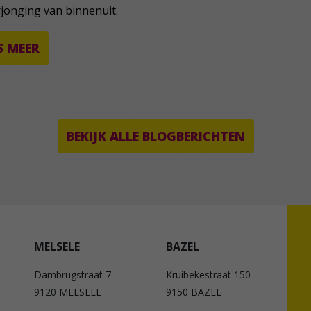
rjonging van binnenuit.
S MEER
BEKIJK ALLE BLOGBERICHTEN
MELSELE
BAZEL
Dambrugstraat 7
Kruibekestraat 150
9120 MELSELE
9150 BAZEL