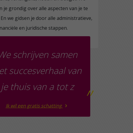
 je grondig over alle aspecten van je te
En we gidsen je door alle administratieve,
inanciële en juridische stappen.
We schrijven samen
et succesverhaal van
je thuis van a tot z
”
Ik wil een gratis schatting